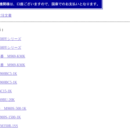
ご注文書
器：
500Yシリーズ
500Yシリーズ
 M969-KMK
 M969-KMK
9BC5-1K
9BC5-1K
15-1K
BU-20K
969S-500-1K
S-1500-1K
50R-1SS