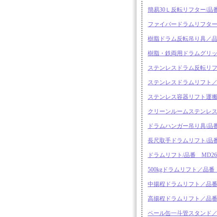
簡易30Ｌ反転リフター/品番 
ファイバードラムリフター／品
樹脂ドラム反転吊り具／品番
樹脂・鉄両用ドラムグリップ/品番
ステンレスドラム反転リフター/
ステンレスドラムリフト／品番
ステンレス容器リフト運搬車／
クリーンルームステンレス容器運
ドラムハンガー吊り具/品番 
長尺取手ドラムリフト/品番 MD
ドラムリフト/品番 MD26
500kgドラムリフト／品番 M
中揚程ドラムリフト／品番 M
高揚程ドラムリフト／品番 M
ペール缶一斗管スタンド／品番