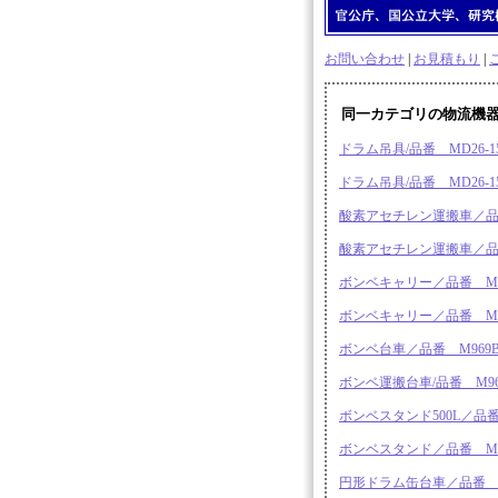
お問い合わせ
|
お見積もり
|
同一カテゴリの物流機
ドラム吊具/品番 MD26-1
ドラム吊具/品番 MD26-1
酸素アセチレン運搬車／品番
酸素アセチレン運搬車／品番
ボンベキャリー／品番 M96
ボンベキャリー／品番 M96
ボンベ台車／品番 M969BC
ボンベ運搬台車/品番 M969
ボンベスタンド500L／品番 M
ボンベスタンド／品番 M969
円形ドラム缶台車／品番 M3