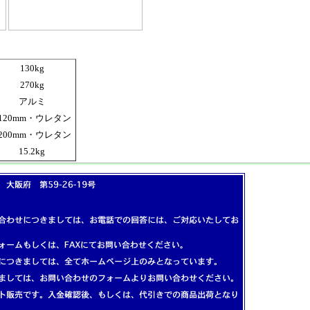
130kg
270kg
アルミ
120mm・ウレタン
200mm・ウレタン
15.2kg