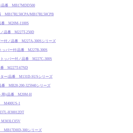
番 MB17MDD500
17RL50CPA/MB17RL50CPB
 M20M-1100S
番 M227T-250D
付／品番 M227A-300Sシリーズ
パー付/品番 M227B-300S
ッパー付／品番 M227C-300S
M227T-67ND
ー/品番 M131D-SUSシリーズ
 MB28-200-325940シリーズ
)/品番 M20M-H
400US-1
L-H30012DT
303LC05V
B17DHD-300シリーズ