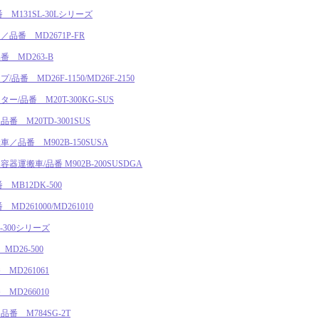
M131SL-30Lシリーズ
番 MD2671P-FR
 MD263-B
 MD26F-1150/MD26F-2150
品番 M20T-300KG-SUS
 M20TD-3001SUS
品番 M902B-150SUSA
搬車/品番 M902B-200SUSDGA
MB12DK-500
261000/MD261010
-300シリーズ
D26-500
D261061
D266010
 M784SG-2T