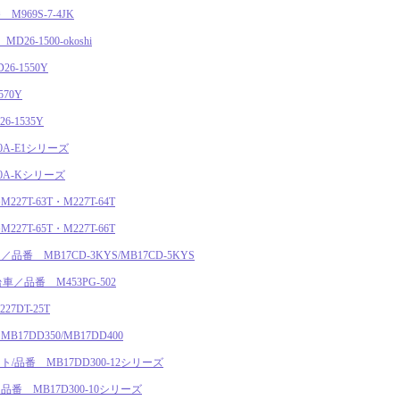
69S-7-4JK
6-1500-okoshi
6-1550Y
70Y
-1535Y
A-E1シリーズ
0A-Kシリーズ
T-63T・M227T-64T
T-65T・M227T-66T
 MB17CD-3KYS/MB17CD-5KYS
／品番 M453PG-502
DT-25T
7DD350/MB17DD400
品番 MB17DD300-12シリーズ
 MB17D300-10シリーズ