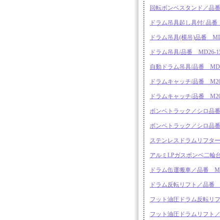
回転ボンベスタンド／品番 M9
ドラム吊具起し具付/ 品番 MD2
ドラム吊具(横吊)品番 MD2
ドラム吊具/品番 MD26-15
自動ドラム吊具/品番 MD26
ドラムキャッチ/品番 M20
ドラムキャッチ/品番 M2
ボンベトラック／シロ品番M227
ボンベトラック／シロ品番M227
ステンレスドラムリフター／品番
アルミLPガスボンベ二輪台車
ドラム缶運搬車／品番 M227
ドラム反転リフト／品番 MB1
フット油圧ドラム反転リフト/
フット油圧ドラムリフト／品番