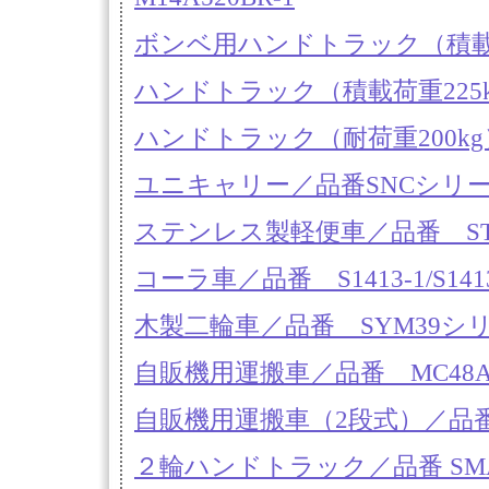
ボンベ用ハンドトラック（積載荷重2
ハンドトラック（積載荷重225kg
ハンドトラック（耐荷重200kg）
ユニキャリー／品番SNCシ
ステンレス製軽便車／品番 STKS
コーラ車／品番 S1413-1/S1413
木製二輪車／品番 SYM39シ
自販機用運搬車／品番 MC48A-
自販機用運搬車（2段式）／品番 M
２輪ハンドトラック／品番 SMA-