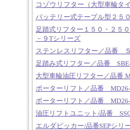
コゾウリフター（大型車輪タイ
バッテリー式テーブル型２５０
足踏式リフター１５０・２５０
－９Tシリーズ
ステンレスリフター／品番 ＳＢ
足踏み式リフター／品番 SBE-
大型車輪油圧リフター／品番 M22
ポーターリフト／品番 MD26-
ポーターリフト／品番 MD26-
油圧リフトユニット/品番 SSOM－
エルダピッカー/品番SEPシリ