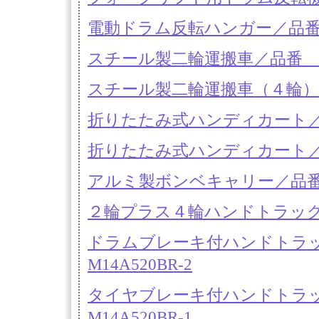
電動ドラム反転ハンガー／品番 M
スチール製二輪運搬車／品番 
スチール製二輪運搬車（４輪）
折りたたみ式ハンディカート／品番
折りたたみ式ハンディカート／品
アルミ製ボンベキャリー／品番
２輪プラス４輪ハンドトラック／
ドラムブレーキ付ハンドトラッ
M14A520BR-2
タイヤブレーキ付ハンドトラッ
M14A520BR-1