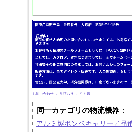
お問い合わせ
|
お見積もり
|
ご注文書
同一カテゴリの物流機器
アルミ製ボンベキャリー／品番