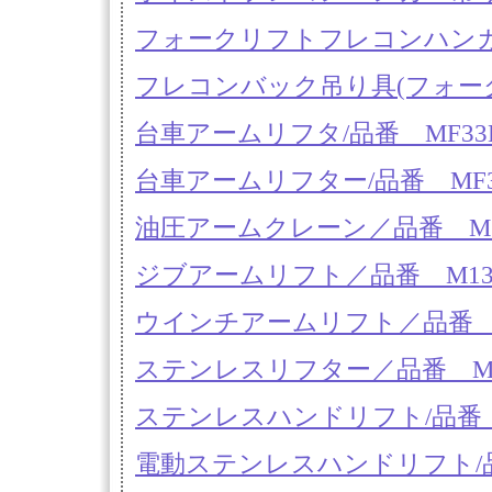
フォークリフトフレコンハンガー／品
フレコンバック吊り具(フォークリ
台車アームリフタ/品番 MF33B
台車アームリフター/品番 MF33
油圧アームクレーン／品番 M37
ジブアームリフト／品番 M131J
ウインチアームリフト／品番 M303
ステンレスリフター／品番 MB17P-
ステンレスハンドリフト/品番 M
電動ステンレスハンドリフト/品番