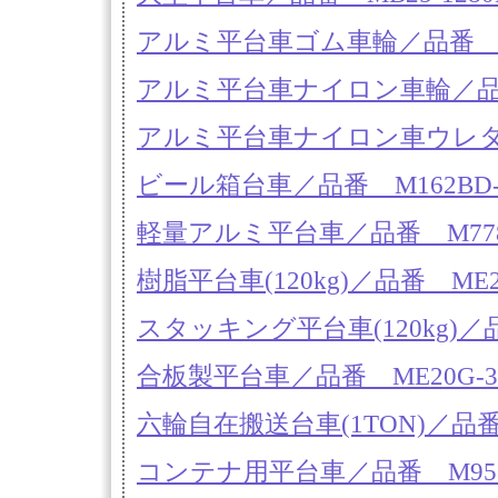
アルミ平台車ゴム車輪／品番 M6
アルミ平台車ナイロン車輪／品番 
アルミ平台車ナイロン車ウレタン巻
ビール箱台車／品番 M162BD-28
軽量アルミ平台車／品番 M778N
樹脂平台車(120kg)／品番 ME2
スタッキング平台車(120kg)／品
合板製平台車／品番 ME20G-
六輪自在搬送台車(1TON)／品番 
コンテナ用平台車／品番 M958-S