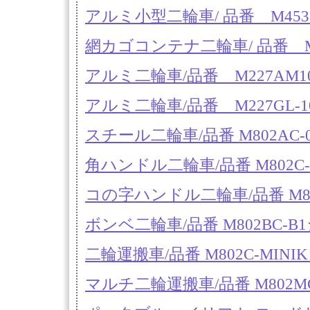
アルミ小型二輪車/ 品番 M453C
網カゴコンテナ二輪車/ 品番 M7
アルミ二輪車/品番 M227AM1
アルミ二輪車/品番 M227GL-1
スチール二輪車/品番 M802AC-
角ハンドル二輪車/品番 M802C
コの字ハンドル二輪車/品番 M80
ボンベ二輪車/品番 M802BC-B
二輪運搬車/品番 M802C-MIN
マルチ二輪運搬車/品番 M802M