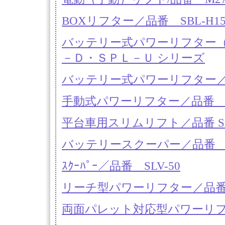
BOXリフター／品番 SBL-H1
バッテリー式パワーリフター
－Ｄ・ＳＰＬ－Ｕ シリーズ
バッテリー式パワーリフター／
手動式パワーリフター／品番 
平台車用スリムリフト／品番 SH
バッテリースクーパー／品番 SL
ｽｸｰﾊﾟｰ／品番 SLV-50
リーチ型パワーリフター／品番 SP
両面パレット対応型パワーリフター／