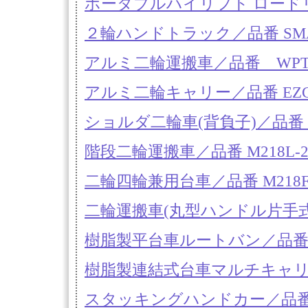
ポータブルハイリフト ロードリフ
２輪ハンドトラック／品番 SMA-
アルミ二輪運搬車／品番 WPT
アルミ二輪キャリー／品番 EZC
ショルダ二輪車(背負子)／品番 M8
階段二輪運搬車／品番 M218L-2
二輪四輪兼用台車／品番 M218F-
二輪運搬車(丸型ハンドル片手式)/
樹脂製平台車ルートバン／品番
樹脂製連結式台車マルチキャリ
スタッキングハンドカー／品番