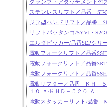
クランプ・アタッチメント付ステ
ステンレスリフト／品番 ST-5
ジブ型ハンドリフト／品番 SHG
リフトパッタンコ/SYVI・S2G
エルダピッカー/品番SEPシリ
電動フォークリフト／品番SSHG
電動フォークリフト／品番SRTP6
電動フォークリフト／品番SSHP4
電動リフター／品番 ＫＨ－５１
１０-Ａ/ＫＨＤ－５２０-Ａ
電動スタッカーリフト/品番 M1