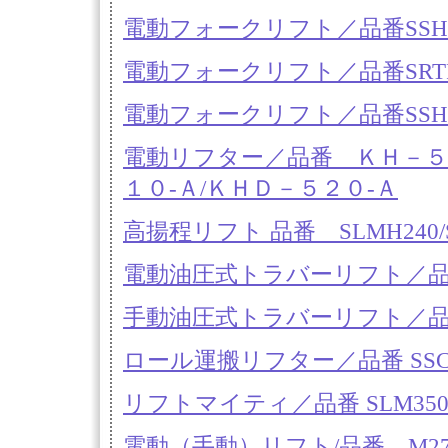
電動フォークリフト／品番SSHG
電動フォークリフト／品番SRTP6
電動フォークリフト／品番SSHP4
電動リフター／品番 ＫＨ－５１
１０-Ａ/ＫＨＤ－５２０-Ａ
高揚程リフト 品番 SLMH240/
電動油圧式トラバーリフト／品番
手動油圧式トラバーリフト／品番
ロール運搬リフター／品番 SSCシリ
リフトマイティ／品番 SLM350/
電動（手動）リフト/品番 M27