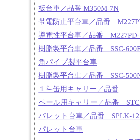
板台車／品番 M350M-7N
帯電防止平台車／品番 M227PE
導電性平台車／品番 M227PD-
樹脂製平台車／品番 SSC-600
角パイプ製平台車
樹脂製平台車／品番 SSC-500
１斗缶用キャリー／品番
ペール用キャリー／品番 STCP-9
パレット台車／品番 SPLK-12
パレット台車