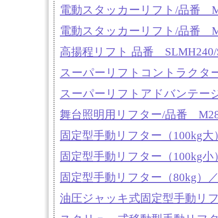
電動スタッカーリフト/品番 M1
電動スタッカーリフト/品番 M1
高揚程リフト 品番 SLMH240/
スーパーリフトコントラクター／
スーパーリフトアドバンテージ
舞台照明用リフター/品番 M285T-
固定型手動リフター（100kg大）／
固定型手動リフター（100kg小）／
固定型手動リフター（80kg）／品
油圧ジャッキ式固定型手動リフター（