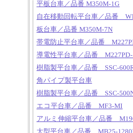
平板台車／品番 M350M-1G
自在移動回転平台車／品番 W
板台車／品番 M350M-7N
帯電防止平台車／品番 M227PE
導電性平台車／品番 M227PD-
樹脂製平台車／品番 SSC-600
角パイプ製平台車
樹脂製平台車／品番 SSC-500
エコ平台車／品番 MF3-MI
アルミ伸縮平台車／品番 M196
大型平台車／品番 MB25-1280