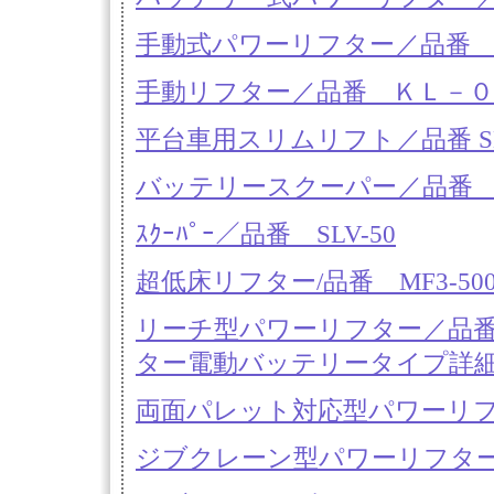
手動式パワーリフター／品番 
手動リフター／品番 ＫＬ－０８/2
平台車用スリムリフト／品番 SH
バッテリースクーパー／品番 SL
ｽｸｰﾊﾟｰ／品番 SLV-50
超低床リフター/品番 MF3-500L/
リーチ型パワーリフター／品番 S
ター電動バッテリータイプ詳
両面パレット対応型パワーリフター／
ジブクレーン型パワーリフター／品