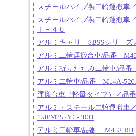
スチールパイプ製二輪運搬車／品番 S1
スチールパイプ製二輪運搬車／
Ｔ－４６
アルミキャリーSBSSシリーズ
アルミ二輪運搬台車/品番 M453
アルミ折りたたみ二輪車/品番 M14A
アルミ二輪車/品番 M14A-5201A
運搬台車（軽量タイプ）／品番 
アルミ・スチール二輪運搬車／品番 M
150/M257YC-200T
アルミ二輪車/品番 M453-RH