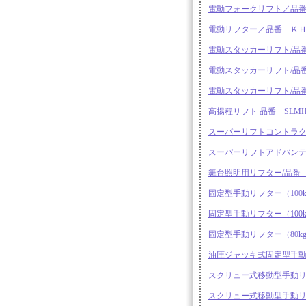
電動フォークリフト／品番SS
電動リフター／品番 ＫＨ－
電動スタッカーリフト/品番 
電動スタッカーリフト/品番 
電動スタッカーリフト/品番 
高揚程リフト 品番 SLMH2
スーパーリフトコントラクタ
スーパーリフトアドバンテ
舞台照明用リフター/品番 M285
固定型手動リフター（100kg
固定型手動リフター（100kg
固定型手動リフター（80kg）
油圧ジャッキ式固定型手動リフ
スクリュー式移動型手動リフタ
スクリュー式移動型手動リフタ