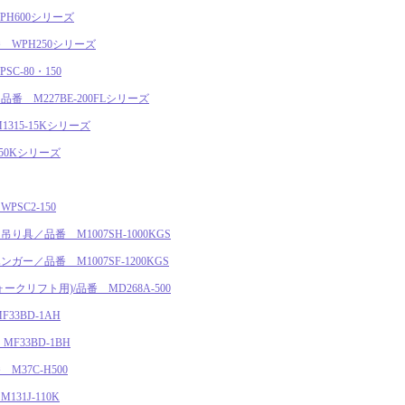
H600シリーズ
WPH250シリーズ
C-80・150
 M227BE-200FLシリーズ
315-15Kシリーズ
250Kシリーズ
SC2-150
具／品番 M1007SH-1000KGS
ー／品番 M1007SF-1200KGS
クリフト用)/品番 MD268A-500
33BD-1AH
F33BD-1BH
37C-H500
1J-110K