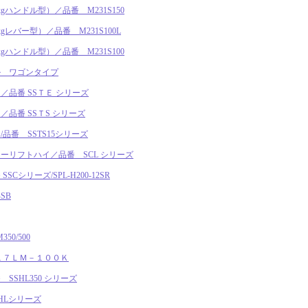
gハンドル型）／品番 M231S150
gレバー型）／品番 M231S100L
gハンドル型）／品番 M231S100
ル ワゴンタイプ
品番 SSＴＥ シリーズ
品番 SSＴS シリーズ
品番 SSTS15シリーズ
ーリフトハイ／品番 SCL シリーズ
シリーズ/SPL-H200-12SR
SB
0/500
１７ＬＭ－１００Ｋ
SHL350 シリーズ
HLシリーズ