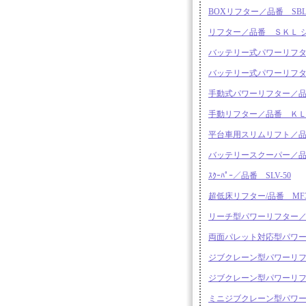
BOXリフター／品番 SBL-
リフター／品番 ＳＫＬ 
バッテリー式パワーリフタ
バッテリー式パワーリフタ
手動式パワーリフター／品
手動リフター／品番 ＫＬ－０８
平台車用スリムリフト／品番 
バッテリースクーパー／品番 
ｽｸｰﾊﾟｰ／品番 SLV-50
超低床リフター/品番 MF3-50
リーチ型パワーリフター／品
両面パレット対応型パワーリフ
ジブクレーン型パワーリフター
ジブクレーン型パワーリフター
ミニジブクレーン型パワーリフ