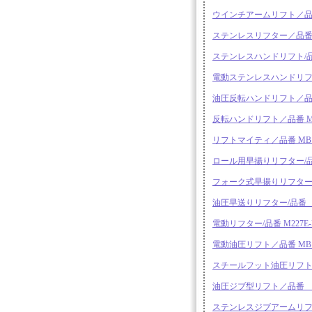
ウインチアームリフト／品番 M3
ステンレスリフター／品番 MB1
ステンレスハンドリフト/品番
電動ステンレスハンドリフト/
油圧反転ハンドリフト／品番 
反転ハンドリフト／品番 MB
リフトマイティ／品番 MB17
ロール用早揚りリフター/品番
フォーク式早揚りリフター/品
油圧早送りリフター/品番 M
電動リフター/品番 M227E-
電動油圧リフト／品番 MB17M3
スチールフット油圧リフト／品
油圧ジブ型リフト／品番 MB1
ステンレスジブアームリフト