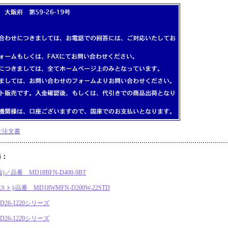
ご注文書
器：
品番 MD18BFN-D400-9BT
)/品番 MD18WMFN-D200W-22STD
6-1220シリーズ
6-1220シリーズ