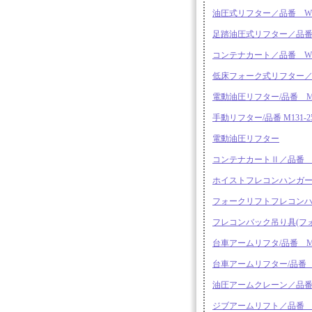
油圧式リフター／品番 WP
足踏油圧式リフター／品番 
コンテナカート／品番 WPS
低床フォーク式リフター／品番
電動油圧リフター/品番 M1
手動リフター/品番 M131-
電動油圧リフター
コンテナカートⅡ／品番 WP
ホイストフレコンハンガー吊り
フォークリフトフレコンハンガ
フレコンバック吊り具(フォー
台車アームリフタ/品番 MF
台車アームリフター/品番 M
油圧アームクレーン／品番 M
ジブアームリフト／品番 M13