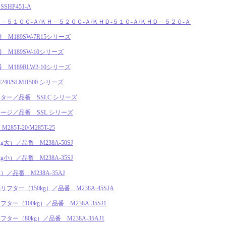
HP451-A
５１００-Ａ/ＫＨ－５２００-Ａ/ＫＨＤ-５１０-Ａ/ＫＨＤ－５２０-Ａ
M189SW-7R15シリーズ
M189SW-10シリーズ
M189RLW2-10シリーズ
40/SLMH500 シリーズ
ー／品番 SSLC シリーズ
ージ／品番 SSL シリーズ
T-20/M285T-25
大）／品番 M238A-50SJ
小）／品番 M238A-35SJ
／品番 M238A-35AJ
ター（150kg）／品番 M238A-45SJA
ー（100kg）／品番 M238A-35SJ1
ー（80kg）／品番 M238A-35AJ1