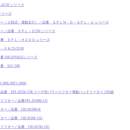
H150 シリーズ
シリーズ
ー（２段式・電動走行）／品番 ＳＰＬW－Ｄ・ＳＰＬ－Ｕ シリーズ
ー／品番 ＳＰＬ－Ｄ350 シリーズ
番 ＳＰＬ－Ｈ２００ シリーズ
/25/35/50
SHLH/SHLEシリーズ
SLV-50E
0L/MF3-500H
番 SPL-H350-15R リーチ型パワーリフター電動バッテリータイプ詳細
ター／品番SPL-D1000-15J
／品番 OD-H1000-K
／品番 OD-H500-15G
ター／品番 OD-H350-12G