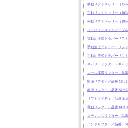
手動リフトキャリー（150k
手動リフトキャリー（100k
手動リフトキャリー（100k
ローハイシステムテーブ
電動油圧式トラバーリフト／
手動油圧式トラバーリフト／
手動油圧式トラバーリフト/
キャリーリフター・キャリ
ロール運搬リフター／品番 SSC
簡便リフター／品番 M131-
簡便リフター／品番 SL/SE
リフトマイティ／品番 SLM35
電動リフター／品番 ＭＢ
ステンレスリフター／品番 S
ハンドリフター／品番 S