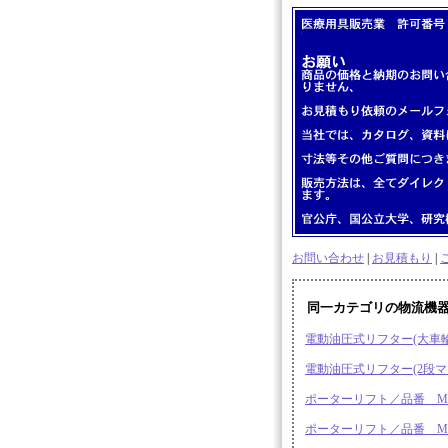
お問い合わせ
|
お見積もり
|
同一カテゴリの物流機
電動油圧式リフター(大車輪)／
電動油圧式リフター(2段マスト
ポーターリフト／品番 MD2
ポーターリフト／品番 MD2