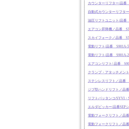
カウンターリフター/品番 M3
自動式カウンターリフター/品
油圧リフトユニット/品番 SS
エアコン昇降機／品番 STA
スカイフォーク／品番 ST
電動リフト/品番 S901A-5
電動リフト/品番 S901A-27/
エアコンリフト/ 品番 S901
クランプ・アタッチメント付
ステンレスリフト／品番 ST
ジブ型ハンドリフト／品番 
リフトパッタンコ/SYVI・S
エルダピッカー/品番SEP
電動フォークリフト／品番SS
電動フォークリフト／品番SR